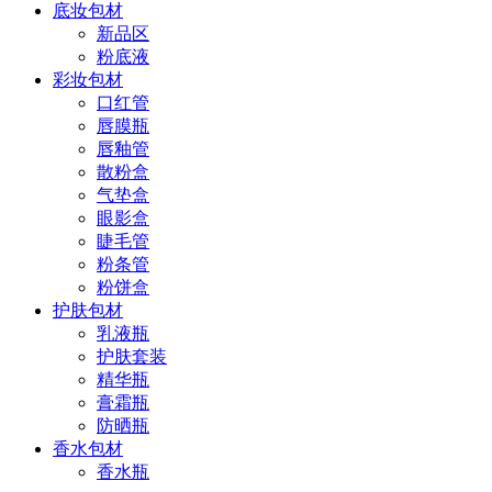
底妆包材
新品区
粉底液
彩妆包材
口红管
唇膜瓶
唇釉管
散粉盒
气垫盒
眼影盒
睫毛管
粉条管
粉饼盒
护肤包材
乳液瓶
护肤套装
精华瓶
膏霜瓶
防晒瓶
香水包材
香水瓶