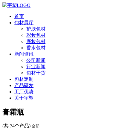
首页
包材展厅
护肤包材
彩妆包材
底妆包材
香水包材
新闻资讯
公司新闻
行业新闻
包材干货
包材定制
产品研发
工厂优势
关于宇塑
膏霜瓶
(共 74个产品)
全部