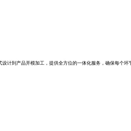
式设计到产品开模加工，提供全方位的一体化服务，确保每个环