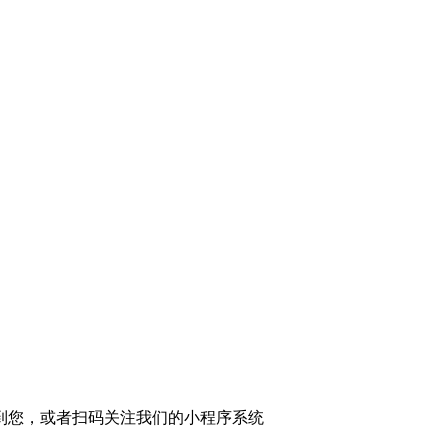
到您，或者扫码关注我们的小程序系统