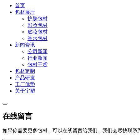
首页
包材展厅
护肤包材
彩妆包材
底妆包材
香水包材
新闻资讯
公司新闻
行业新闻
包材干货
包材定制
产品研发
工厂优势
关于宇塑
在线留言
如果你需要更多包材，可以在线留言给我们，我们会尽快联系