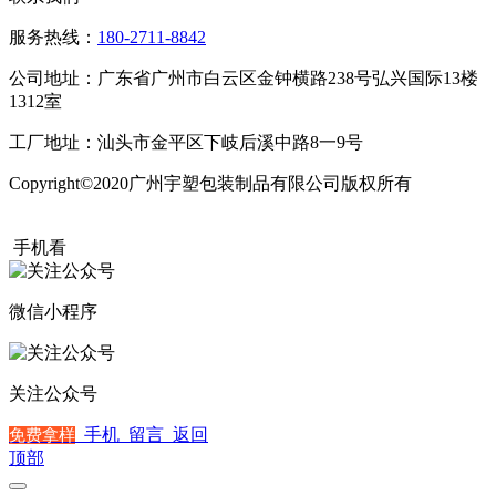
服务热线：
180-2711-8842
公司地址：广东省广州市白云区金钟横路238号弘兴国际13楼
1312室
工厂地址：汕头市金平区下岐后溪中路8一9号
Copyright©2020广州宇塑包装制品有限公司版权所有
粤ICP备
20015504号
手机看
微信小程序
关注公众号
手机
留言
返回
免费拿样
顶部