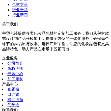
包材文章
行业干货
行业新闻
关于我们
宇塑包装提供各类化妆品包材的定制加工服务，我们从包材款
式设计到产品开模加工，提供全方位的一体化服务，确保每个
环节的高品质与效率。选择广州宇塑，让您的化妆品包装更具
品牌特色，助力产品在市场中脱颖而出
企业服务
公司简介
版权声明
专题中心
加工定制
产品中心
膏霜瓶
口红管
粉底液瓶
气垫盒
联系我们