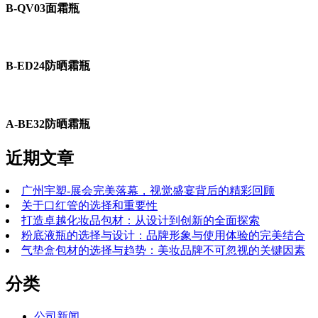
B-QV03面霜瓶
B-ED24防晒霜瓶
A-BE32防晒霜瓶
近期文章
广州宇塑-展会完美落幕，视觉盛宴背后的精彩回顾
关于口红管的选择和重要性
打造卓越化妆品包材：从设计到创新的全面探索
粉底液瓶的选择与设计：品牌形象与使用体验的完美结合
气垫盒包材的选择与趋势：美妆品牌不可忽视的关键因素
分类
公司新闻