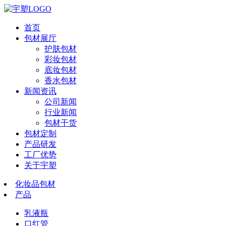
首页
包材展厅
护肤包材
彩妆包材
底妆包材
香水包材
新闻资讯
公司新闻
行业新闻
包材干货
包材定制
产品研发
工厂优势
关于宇塑
化妆品包材
产品
乳液瓶
口红管