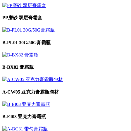
PP磨砂 双层膏霜盒
B-PL01 30G/50G膏霜瓶
B-BX82 膏霜瓶
A-CW05 亚克力膏霜瓶包材
B-EI03 亚克力膏霜瓶