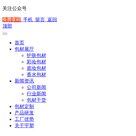
关注公众号
手机
留言
返回
免费拿样
顶部
首页
包材展厅
护肤包材
彩妆包材
底妆包材
香水包材
新闻资讯
公司新闻
行业新闻
包材干货
包材定制
产品研发
工厂优势
关于宇塑