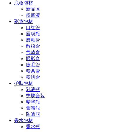
底妆包材
新品区
粉底液
彩妆包材
口红管
唇膜瓶
唇釉管
散粉盒
气垫盒
眼影盒
睫毛管
粉条管
粉饼盒
护肤包材
乳液瓶
护肤套装
精华瓶
膏霜瓶
防晒瓶
香水包材
香水瓶