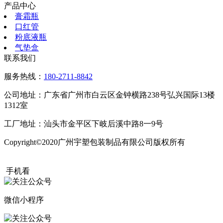
产品中心
膏霜瓶
口红管
粉底液瓶
气垫盒
联系我们
服务热线：
180-2711-8842
公司地址：广东省广州市白云区金钟横路238号弘兴国际13楼
1312室
工厂地址：汕头市金平区下岐后溪中路8一9号
Copyright©2020广州宇塑包装制品有限公司版权所有
粤ICP备
20015504号
手机看
微信小程序