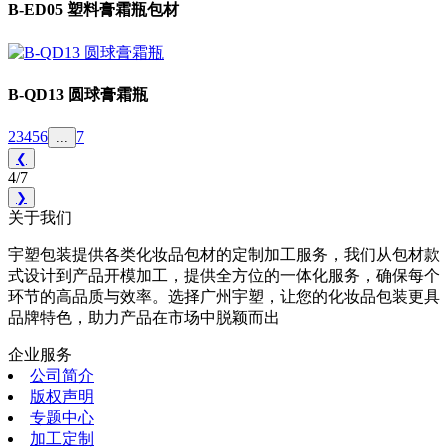
B-ED05 塑料膏霜瓶包材
B-QD13 圆球膏霜瓶
2
3
4
5
6
7
...
❮
4/7
❯
关于我们
宇塑包装提供各类化妆品包材的定制加工服务，我们从包材款
式设计到产品开模加工，提供全方位的一体化服务，确保每个
环节的高品质与效率。选择广州宇塑，让您的化妆品包装更具
品牌特色，助力产品在市场中脱颖而出
企业服务
公司简介
版权声明
专题中心
加工定制