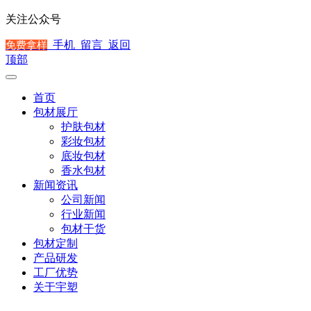
关注公众号
手机
留言
返回
免费拿样
顶部
首页
包材展厅
护肤包材
彩妆包材
底妆包材
香水包材
新闻资讯
公司新闻
行业新闻
包材干货
包材定制
产品研发
工厂优势
关于宇塑