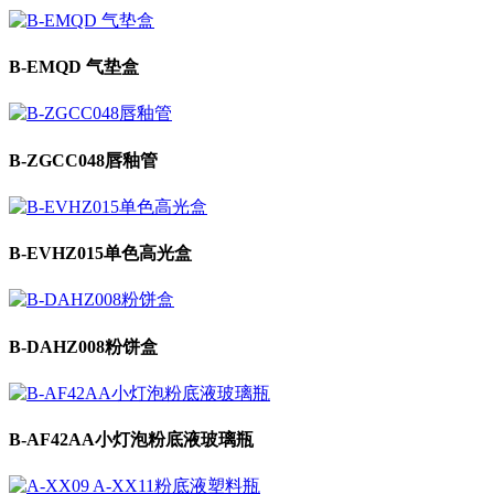
B-EMQD 气垫盒
B-ZGCC048唇釉管
B-EVHZ015单色高光盒
B-DAHZ008粉饼盒
B-AF42AA小灯泡粉底液玻璃瓶