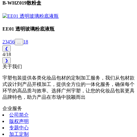
B-WHZ019散粉盒
EE01 透明玻璃粉底液瓶
2
3
4
5
6
18
...
❮
4/18
❯
关于我们
宇塑包装提供各类化妆品包材的定制加工服务，我们从包材款
式设计到产品开模加工，提供全方位的一体化服务，确保每个
环节的高品质与效率。选择广州宇塑，让您的化妆品包装更具
品牌特色，助力产品在市场中脱颖而出
企业服务
公司简介
版权声明
专题中心
加工定制