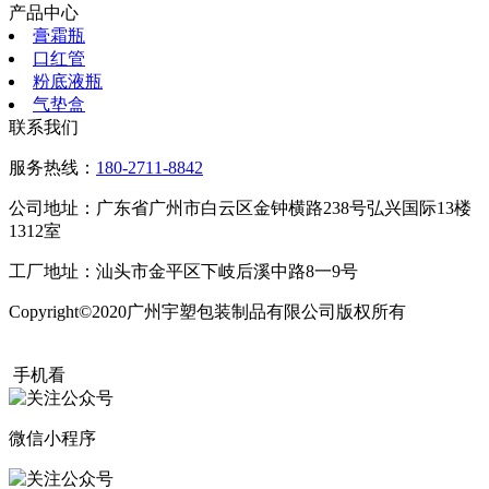
产品中心
膏霜瓶
口红管
粉底液瓶
气垫盒
联系我们
服务热线：
180-2711-8842
公司地址：广东省广州市白云区金钟横路238号弘兴国际13楼
1312室
工厂地址：汕头市金平区下岐后溪中路8一9号
Copyright©2020广州宇塑包装制品有限公司版权所有
粤ICP备
20015504号
手机看
微信小程序