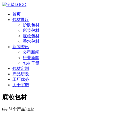
首页
包材展厅
护肤包材
彩妆包材
底妆包材
香水包材
新闻资讯
公司新闻
行业新闻
包材干货
包材定制
产品研发
工厂优势
关于宇塑
底妆包材
(共 51个产品)
全部