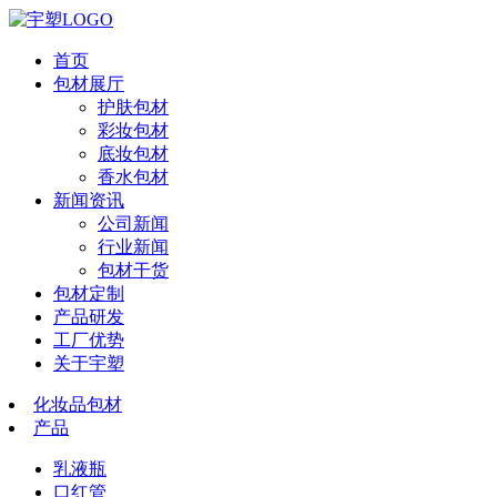
首页
包材展厅
护肤包材
彩妆包材
底妆包材
香水包材
新闻资讯
公司新闻
行业新闻
包材干货
包材定制
产品研发
工厂优势
关于宇塑
化妆品包材
产品
乳液瓶
口红管