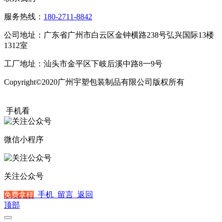
服务热线：
180-2711-8842
公司地址：广东省广州市白云区金钟横路238号弘兴国际13楼
1312室
工厂地址：汕头市金平区下岐后溪中路8一9号
Copyright©2020广州宇塑包装制品有限公司版权所有
粤ICP备
20015504号
手机看
微信小程序
关注公众号
手机
留言
返回
免费拿样
顶部