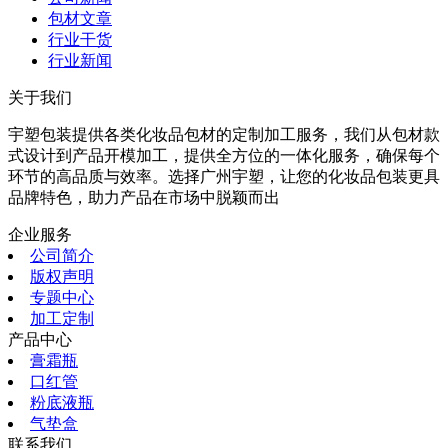
包材文章
行业干货
行业新闻
关于我们
宇塑包装提供各类化妆品包材的定制加工服务，我们从包材款
式设计到产品开模加工，提供全方位的一体化服务，确保每个
环节的高品质与效率。选择广州宇塑，让您的化妆品包装更具
品牌特色，助力产品在市场中脱颖而出
企业服务
公司简介
版权声明
专题中心
加工定制
产品中心
膏霜瓶
口红管
粉底液瓶
气垫盒
联系我们