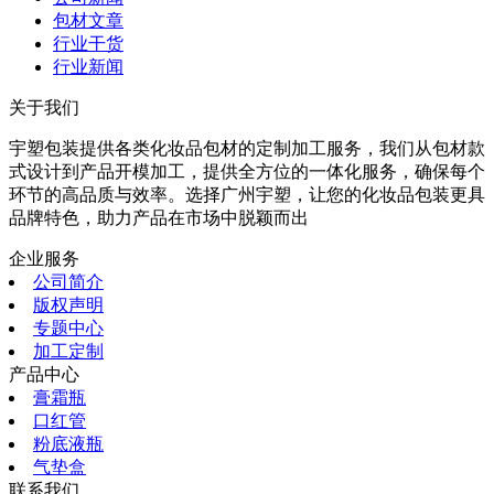
包材文章
行业干货
行业新闻
关于我们
宇塑包装提供各类化妆品包材的定制加工服务，我们从包材款
式设计到产品开模加工，提供全方位的一体化服务，确保每个
环节的高品质与效率。选择广州宇塑，让您的化妆品包装更具
品牌特色，助力产品在市场中脱颖而出
企业服务
公司简介
版权声明
专题中心
加工定制
产品中心
膏霜瓶
口红管
粉底液瓶
气垫盒
联系我们