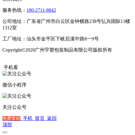
服务热线：
180-2711-8842
公司地址：广东省广州市白云区金钟横路238号弘兴国际13楼
1312室
工厂地址：汕头市金平区下岐后溪中路8一9号
Copyright©2020广州宇塑包装制品有限公司版权所有
粤ICP备
20015504号
手机看
微信小程序
关注公众号
手机
留言
返回
免费拿样
顶部