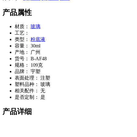
产品属性
材质：
玻璃
工艺：
类型：
粉底液
容量：
30ml
产地：
广州
货号：
B-AF48
规格：
109克
品牌：
宇塑
表面处理：
注塑
塑料品种：
玻璃
相关配件：
无
是否定制：
是
产品详细