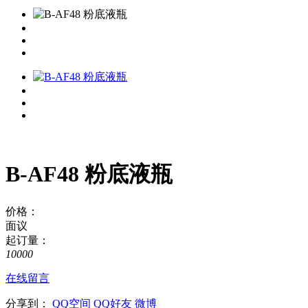
B-AF48 粉底液瓶
价格：
面议
起订量：
10000
在线留言
分享到：
QQ空间
QQ好友
微博