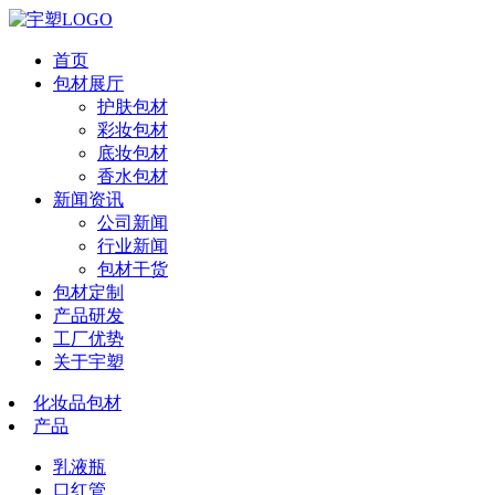
首页
包材展厅
护肤包材
彩妆包材
底妆包材
香水包材
新闻资讯
公司新闻
行业新闻
包材干货
包材定制
产品研发
工厂优势
关于宇塑
化妆品包材
产品
乳液瓶
口红管