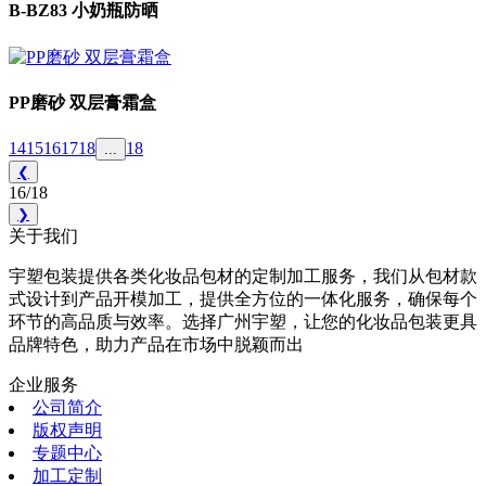
B-BZ83 小奶瓶防晒
PP磨砂 双层膏霜盒
14
15
16
17
18
18
...
❮
16/18
❯
关于我们
宇塑包装提供各类化妆品包材的定制加工服务，我们从包材款
式设计到产品开模加工，提供全方位的一体化服务，确保每个
环节的高品质与效率。选择广州宇塑，让您的化妆品包装更具
品牌特色，助力产品在市场中脱颖而出
企业服务
公司简介
版权声明
专题中心
加工定制