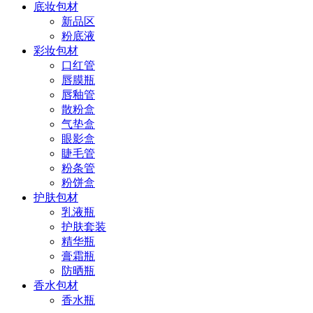
底妆包材
新品区
粉底液
彩妆包材
口红管
唇膜瓶
唇釉管
散粉盒
气垫盒
眼影盒
睫毛管
粉条管
粉饼盒
护肤包材
乳液瓶
护肤套装
精华瓶
膏霜瓶
防晒瓶
香水包材
香水瓶