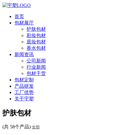
首页
包材展厅
护肤包材
彩妆包材
底妆包材
香水包材
新闻资讯
公司新闻
行业新闻
包材干货
包材定制
产品研发
工厂优势
关于宇塑
护肤包材
(共 58个产品)
全部