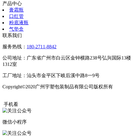
产品中心
膏霜瓶
口红管
粉底液瓶
气垫盒
联系我们
服务热线：
180-2711-8842
公司地址：广东省广州市白云区金钟横路238号弘兴国际13楼
1312室
工厂地址：汕头市金平区下岐后溪中路8一9号
Copyright©2020广州宇塑包装制品有限公司版权所有
粤ICP备
20015504号
手机看
微信小程序