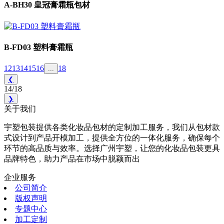
A-BH30 皇冠膏霜瓶包材
B-FD03 塑料膏霜瓶
12
13
14
15
16
18
...
❮
14/18
❯
关于我们
宇塑包装提供各类化妆品包材的定制加工服务，我们从包材款
式设计到产品开模加工，提供全方位的一体化服务，确保每个
环节的高品质与效率。选择广州宇塑，让您的化妆品包装更具
品牌特色，助力产品在市场中脱颖而出
企业服务
公司简介
版权声明
专题中心
加工定制