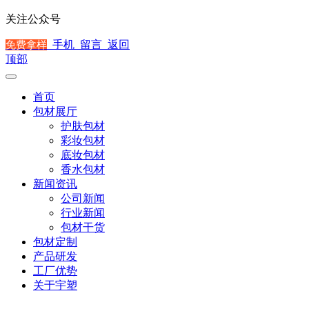
关注公众号
手机
留言
返回
免费拿样
顶部
首页
包材展厅
护肤包材
彩妆包材
底妆包材
香水包材
新闻资讯
公司新闻
行业新闻
包材干货
包材定制
产品研发
工厂优势
关于宇塑