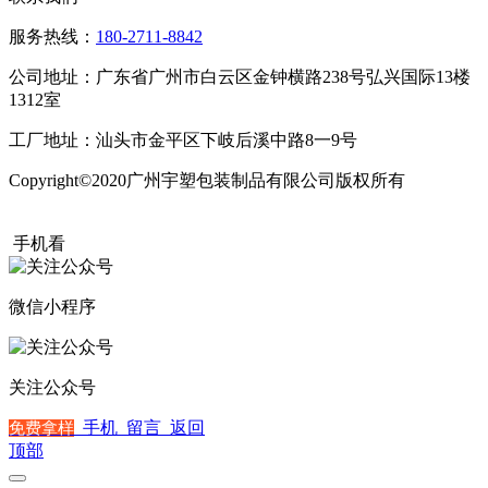
服务热线：
180-2711-8842
公司地址：广东省广州市白云区金钟横路238号弘兴国际13楼
1312室
工厂地址：汕头市金平区下岐后溪中路8一9号
Copyright©2020广州宇塑包装制品有限公司版权所有
粤ICP备
20015504号
手机看
微信小程序
关注公众号
手机
留言
返回
免费拿样
顶部