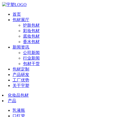
首页
包材展厅
护肤包材
彩妆包材
底妆包材
香水包材
新闻资讯
公司新闻
行业新闻
包材干货
包材定制
产品研发
工厂优势
关于宇塑
化妆品包材
产品
乳液瓶
口红管