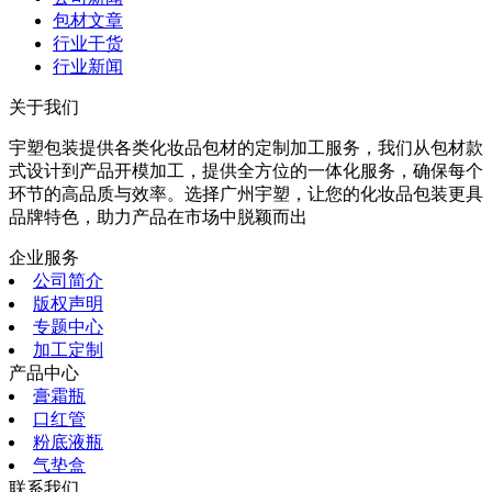
包材文章
行业干货
行业新闻
关于我们
宇塑包装提供各类化妆品包材的定制加工服务，我们从包材款
式设计到产品开模加工，提供全方位的一体化服务，确保每个
环节的高品质与效率。选择广州宇塑，让您的化妆品包装更具
品牌特色，助力产品在市场中脱颖而出
企业服务
公司简介
版权声明
专题中心
加工定制
产品中心
膏霜瓶
口红管
粉底液瓶
气垫盒
联系我们