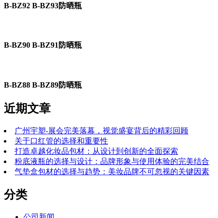
B-BZ92 B-BZ93防晒瓶
B-BZ90 B-BZ91防晒瓶
B-BZ88 B-BZ89防晒瓶
近期文章
广州宇塑-展会完美落幕，视觉盛宴背后的精彩回顾
关于口红管的选择和重要性
打造卓越化妆品包材：从设计到创新的全面探索
粉底液瓶的选择与设计：品牌形象与使用体验的完美结合
气垫盒包材的选择与趋势：美妆品牌不可忽视的关键因素
分类
公司新闻