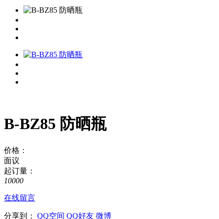
B-BZ85 防晒瓶
价格：
面议
起订量：
10000
在线留言
分享到：
QQ空间
QQ好友
微博