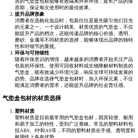
质的气垫盒包材能够有效隔离外界环境，延长产品的保
质期，保证每次使用时的最佳效果。
提升品牌形象
消费者在选购化妆品时，包装往往是最先吸引他们目光
的元素之一。一个设计精美、材质优质的气垫盒，不仅
能提升产品的档次，还能传递品牌的核心价值。透明、
磨砂、金属等不同材质的选择，能够体现出品牌的独特
性和对细节的重视。
环保与可持续性
随着环保意识的增强，越来越多的消费者开始关注产品
包装的环保性。使用可回收材料或生物降解材料制造的
气垫盒，能有效减少环境污染，响应全球可持续发展的
趋势。品牌在选择气垫盒包材时，加入环保元素，不仅
能满足消费者的需求，还能提升品牌的社会责任感。
气垫盒包材的材质选择
塑料材质
塑料材质是目前最常用的气垫盒包材，因其轻便、耐用
和易于加工的特性，受到广泛青睐。常见的塑料材料包
括ABS、PP和AS等，不同的塑料材质在手感、透明度和
耐用性上各有优势。