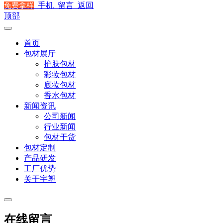
手机
留言
返回
免费拿样
顶部
首页
包材展厅
护肤包材
彩妆包材
底妆包材
香水包材
新闻资讯
公司新闻
行业新闻
包材干货
包材定制
产品研发
工厂优势
关于宇塑
在线留言