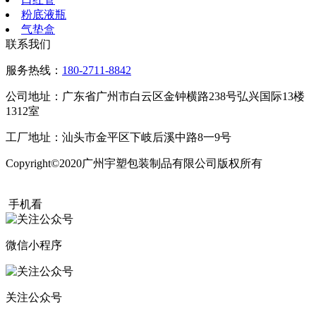
粉底液瓶
气垫盒
联系我们
服务热线：
180-2711-8842
公司地址：广东省广州市白云区金钟横路238号弘兴国际13楼
1312室
工厂地址：汕头市金平区下岐后溪中路8一9号
Copyright©2020广州宇塑包装制品有限公司版权所有
粤ICP备
20015504号
手机看
微信小程序
关注公众号