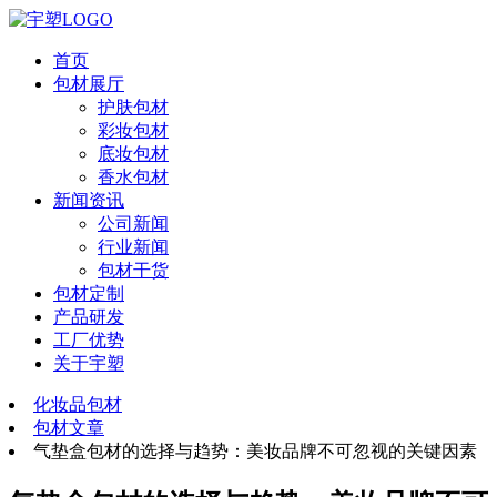
首页
包材展厅
护肤包材
彩妆包材
底妆包材
香水包材
新闻资讯
公司新闻
行业新闻
包材干货
包材定制
产品研发
工厂优势
关于宇塑
化妆品包材
包材文章
气垫盒包材的选择与趋势：美妆品牌不可忽视的关键因素