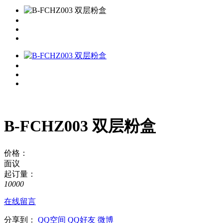
B-FCHZ003 双层粉盒
价格：
面议
起订量：
10000
在线留言
分享到：
QQ空间
QQ好友
微博