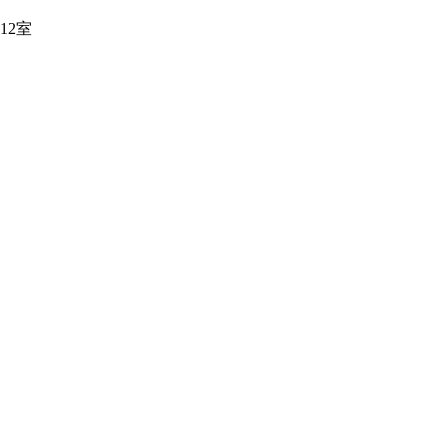
12室
0015504号