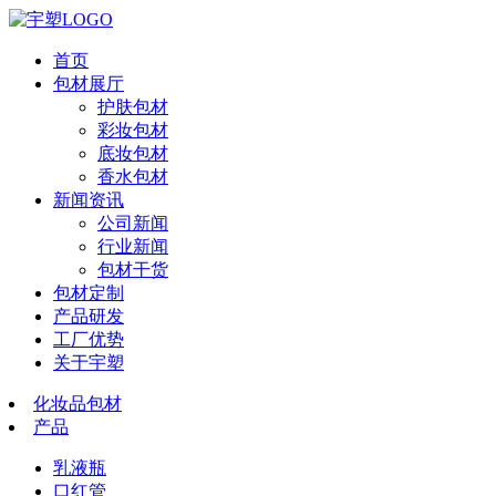
首页
包材展厅
护肤包材
彩妆包材
底妆包材
香水包材
新闻资讯
公司新闻
行业新闻
包材干货
包材定制
产品研发
工厂优势
关于宇塑
化妆品包材
产品
乳液瓶
口红管