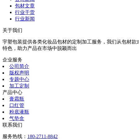
包材文章
行业干货
行业新闻
关于我们
宇塑包装提供各类化妆品包材的定制加工服务，我们从包材款
特色，助力产品在市场中脱颖而出
企业服务
公司简介
版权声明
专题中心
加工定制
产品中心
膏霜瓶
口红管
粉底液瓶
气垫盒
联系我们
服务热线：
180-2711-8842