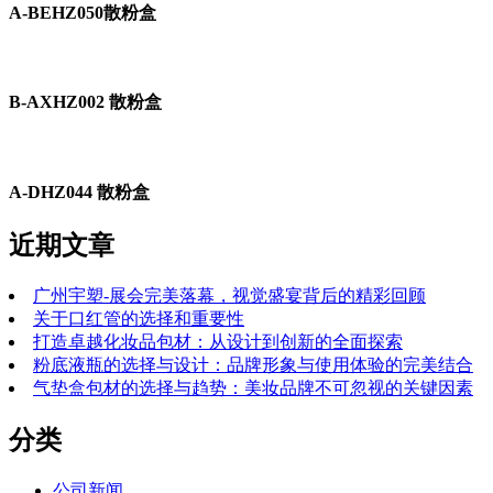
A-BEHZ050散粉盒
B-AXHZ002 散粉盒
A-DHZ044 散粉盒
近期文章
广州宇塑-展会完美落幕，视觉盛宴背后的精彩回顾
关于口红管的选择和重要性
打造卓越化妆品包材：从设计到创新的全面探索
粉底液瓶的选择与设计：品牌形象与使用体验的完美结合
气垫盒包材的选择与趋势：美妆品牌不可忽视的关键因素
分类
公司新闻