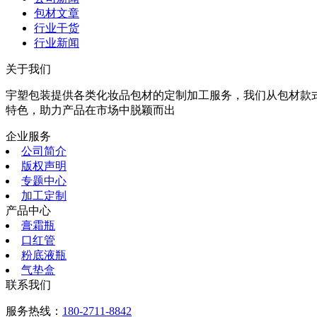
包材文章
行业干货
行业新闻
关于我们
宇塑包装提供各类化妆品包材的定制加工服务，我们从包材款
特色，助力产品在市场中脱颖而出
企业服务
公司简介
版权声明
专题中心
加工定制
产品中心
膏霜瓶
口红管
粉底液瓶
气垫盒
联系我们
服务热线：
180-2711-8842