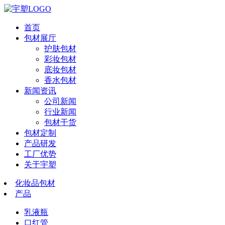
首页
包材展厅
护肤包材
彩妆包材
底妆包材
香水包材
新闻资讯
公司新闻
行业新闻
包材干货
包材定制
产品研发
工厂优势
关于宇塑
化妆品包材
产品
乳液瓶
口红管