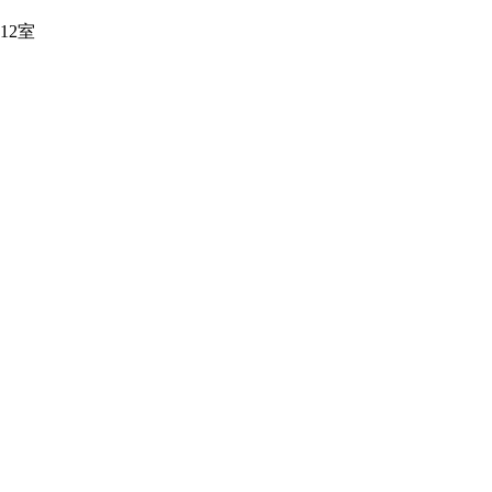
12室
0015504号