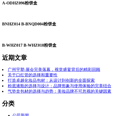
A-ODHZ096粉饼盒
BNHZ014 B-BNQD004粉饼盒
B-WHZ017 B-WHZ018粉饼盒
近期文章
广州宇塑-展会完美落幕，视觉盛宴背后的精彩回顾
关于口红管的选择和重要性
打造卓越化妆品包材：从设计到创新的全面探索
粉底液瓶的选择与设计：品牌形象与使用体验的完美结合
气垫盒包材的选择与趋势：美妆品牌不可忽视的关键因素
分类
公司新闻