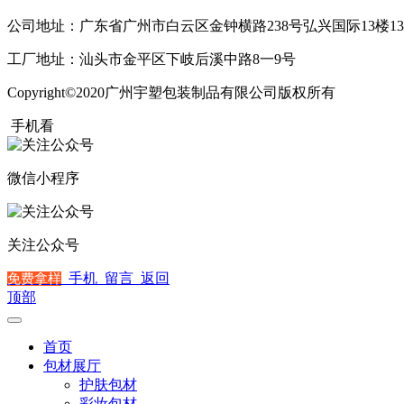
公司地址：广东省广州市白云区金钟横路238号弘兴国际13楼13
工厂地址：汕头市金平区下岐后溪中路8一9号
Copyright©2020广州宇塑包装制品有限公司版权所有
粤ICP备2
手机看
微信小程序
关注公众号
手机
留言
返回
免费拿样
顶部
首页
包材展厅
护肤包材
彩妆包材