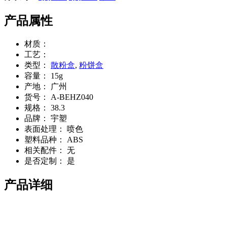
产品属性
材质：
工艺：
类型：
散粉盒
,
粉饼盒
容量：
15g
产地：
广州
货号：
A-BEHZ040
规格：
38.3
品牌：
宇塑
表面处理：
喷色
塑料品种：
ABS
相关配件：
无
是否定制：
是
产品详细