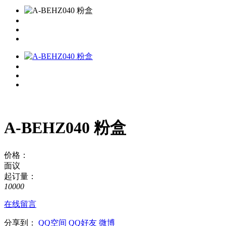
A-BEHZ040 粉盒
价格：
面议
起订量：
10000
在线留言
分享到：
QQ空间
QQ好友
微博