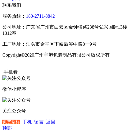
联系我们
服务热线：
180-2711-8842
公司地址：广东省广州市白云区金钟横路238号弘兴国际13楼
1312室
工厂地址：汕头市金平区下岐后溪中路8一9号
Copyright©2020广州宇塑包装制品有限公司版权所有
粤ICP备
20015504号
手机看
微信小程序
关注公众号
手机
留言
返回
免费拿样
顶部