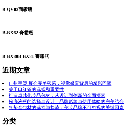
B-QV03面霜瓶
B-BX62 膏霜瓶
B-BX80B-BX81 膏霜瓶
近期文章
广州宇塑-展会完美落幕，视觉盛宴背后的精彩回顾
关于口红管的选择和重要性
打造卓越化妆品包材：从设计到创新的全面探索
粉底液瓶的选择与设计：品牌形象与使用体验的完美结合
气垫盒包材的选择与趋势：美妆品牌不可忽视的关键因素
分类