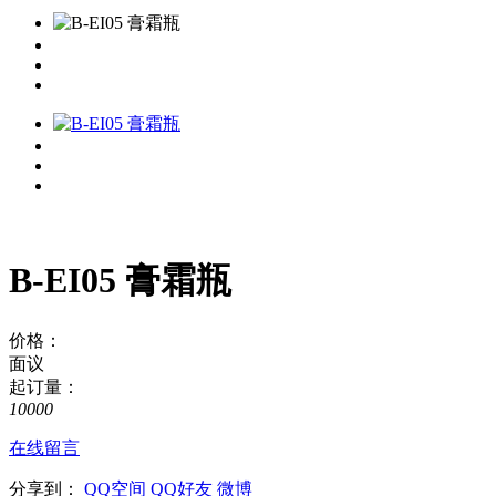
B-EI05 膏霜瓶
价格：
面议
起订量：
10000
在线留言
分享到：
QQ空间
QQ好友
微博