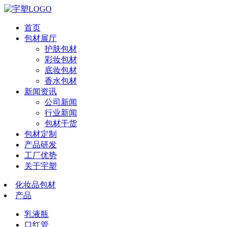
首页
包材展厅
护肤包材
彩妆包材
底妆包材
香水包材
新闻资讯
公司新闻
行业新闻
包材干货
包材定制
产品研发
工厂优势
关于宇塑
化妆品包材
产品
乳液瓶
口红管