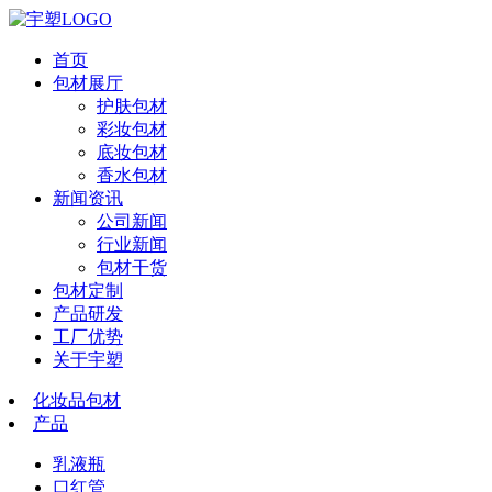
首页
包材展厅
护肤包材
彩妆包材
底妆包材
香水包材
新闻资讯
公司新闻
行业新闻
包材干货
包材定制
产品研发
工厂优势
关于宇塑
化妆品包材
产品
乳液瓶
口红管