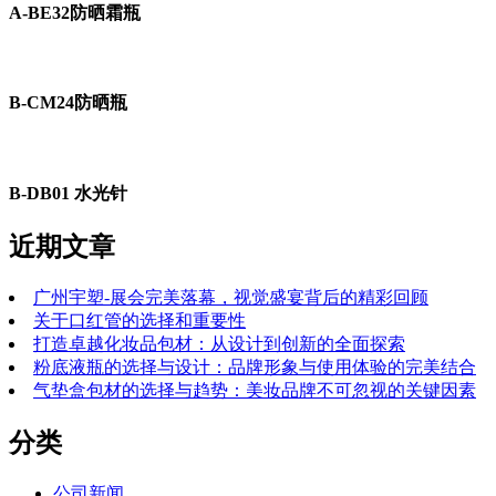
A-BE32防晒霜瓶
B-CM24防晒瓶
B-DB01 水光针
近期文章
广州宇塑-展会完美落幕，视觉盛宴背后的精彩回顾
关于口红管的选择和重要性
打造卓越化妆品包材：从设计到创新的全面探索
粉底液瓶的选择与设计：品牌形象与使用体验的完美结合
气垫盒包材的选择与趋势：美妆品牌不可忽视的关键因素
分类
公司新闻