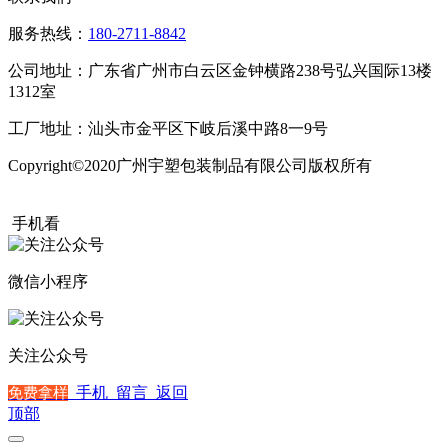
服务热线：
180-2711-8842
公司地址：广东省广州市白云区金钟横路238号弘兴国际13楼
1312室
工厂地址：汕头市金平区下岐后溪中路8一9号
Copyright©2020广州宇塑包装制品有限公司版权所有
粤ICP备
20015504号
手机看
微信小程序
关注公众号
手机
留言
返回
免费拿样
顶部