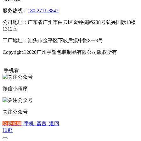
服务热线：
180-2711-8842
公司地址：广东省广州市白云区金钟横路238号弘兴国际13楼
1312室
工厂地址：汕头市金平区下岐后溪中路8一9号
Copyright©2020广州宇塑包装制品有限公司版权所有
粤ICP备
20015504号
手机看
微信小程序
关注公众号
手机
留言
返回
免费拿样
顶部