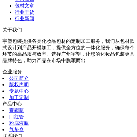
包材文章
行业干货
行业新闻
关于我们
宇塑包装提供各类化妆品包材的定制加工服务，我们从包材款
式设计到产品开模加工，提供全方位的一体化服务，确保每个
环节的高品质与效率。选择广州宇塑，让您的化妆品包装更具
品牌特色，助力产品在市场中脱颖而出
企业服务
公司简介
版权声明
专题中心
加工定制
产品中心
膏霜瓶
口红管
粉底液瓶
气垫盒
联系我们