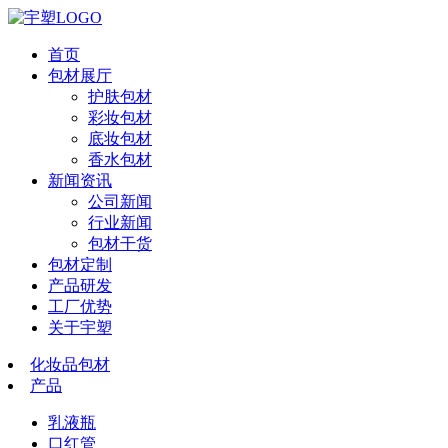
首页
包材展厅
护肤包材
彩妆包材
底妆包材
香水包材
新闻资讯
公司新闻
行业新闻
包材干货
包材定制
产品研发
工厂优势
关于宇塑
化妆品包材
产品
乳液瓶
口红管