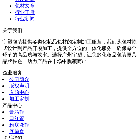
包材文章
行业干货
行业新闻
关于我们
宇塑包装提供各类化妆品包材的定制加工服务，我们从包材款
式设计到产品开模加工，提供全方位的一体化服务，确保每个
环节的高品质与效率。选择广州宇塑，让您的化妆品包装更具
品牌特色，助力产品在市场中脱颖而出
企业服务
公司简介
版权声明
专题中心
加工定制
产品中心
膏霜瓶
口红管
粉底液瓶
气垫盒
联系我们