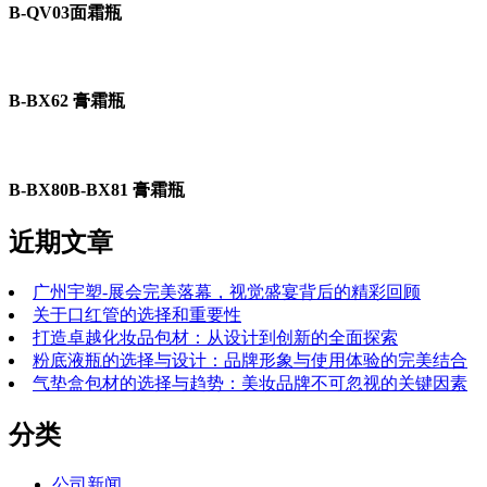
B-QV03面霜瓶
B-BX62 膏霜瓶
B-BX80B-BX81 膏霜瓶
近期文章
广州宇塑-展会完美落幕，视觉盛宴背后的精彩回顾
关于口红管的选择和重要性
打造卓越化妆品包材：从设计到创新的全面探索
粉底液瓶的选择与设计：品牌形象与使用体验的完美结合
气垫盒包材的选择与趋势：美妆品牌不可忽视的关键因素
分类
公司新闻