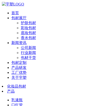
首页
包材展厅
护肤包材
彩妆包材
底妆包材
香水包材
新闻资讯
公司新闻
行业新闻
包材干货
包材定制
产品研发
工厂优势
关于宇塑
化妆品包材
产品
乳液瓶
口红管