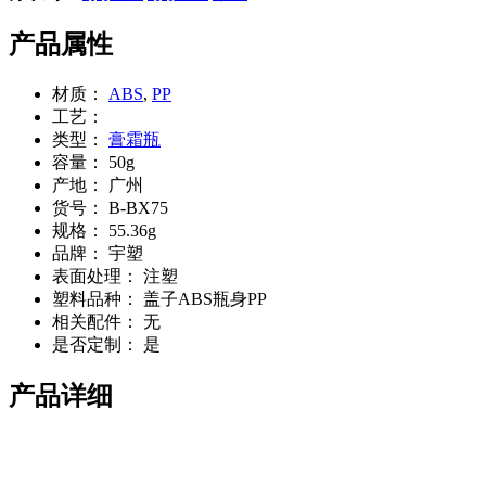
产品属性
材质：
ABS
,
PP
工艺：
类型：
膏霜瓶
容量：
50g
产地：
广州
货号：
B-BX75
规格：
55.36g
品牌：
宇塑
表面处理：
注塑
塑料品种：
盖子ABS瓶身PP
相关配件：
无
是否定制：
是
产品详细