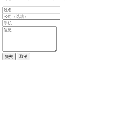
提交
取消