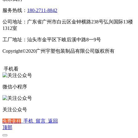
服务热线：
180-2711-8842
公司地址：广东省广州市白云区金钟横路238号弘兴国际13楼
1312室
工厂地址：汕头市金平区下岐后溪中路8一9号
Copyright©2020广州宇塑包装制品有限公司版权所有
粤ICP备
20015504号
手机看
微信小程序
关注公众号
手机
留言
返回
免费拿样
顶部