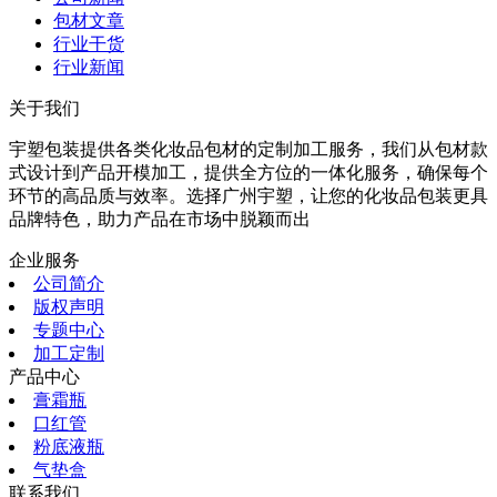
包材文章
行业干货
行业新闻
关于我们
宇塑包装提供各类化妆品包材的定制加工服务，我们从包材款
式设计到产品开模加工，提供全方位的一体化服务，确保每个
环节的高品质与效率。选择广州宇塑，让您的化妆品包装更具
品牌特色，助力产品在市场中脱颖而出
企业服务
公司简介
版权声明
专题中心
加工定制
产品中心
膏霜瓶
口红管
粉底液瓶
气垫盒
联系我们