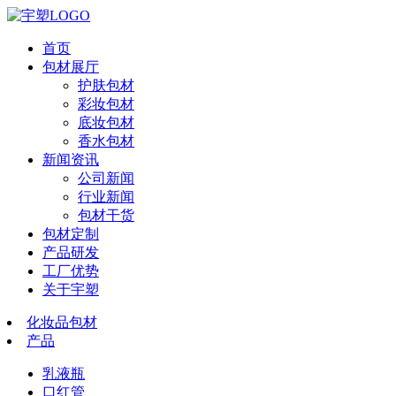
首页
包材展厅
护肤包材
彩妆包材
底妆包材
香水包材
新闻资讯
公司新闻
行业新闻
包材干货
包材定制
产品研发
工厂优势
关于宇塑
化妆品包材
产品
乳液瓶
口红管