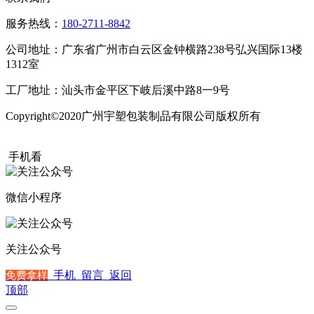
服务热线：
180-2711-8842
公司地址：广东省广州市白云区金钟横路238号弘兴国际13楼
1312室
工厂地址：汕头市金平区下岐后溪中路8一9号
Copyright©2020广州宇塑包装制品有限公司版权所有
粤ICP备
20015504号
手机看
微信小程序
关注公众号
手机
留言
返回
免费拿样
顶部