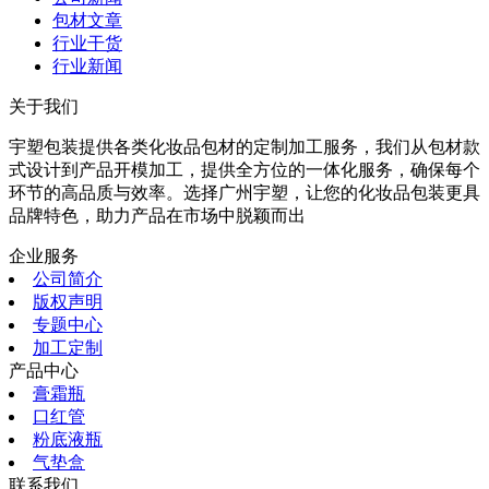
包材文章
行业干货
行业新闻
关于我们
宇塑包装提供各类化妆品包材的定制加工服务，我们从包材款
式设计到产品开模加工，提供全方位的一体化服务，确保每个
环节的高品质与效率。选择广州宇塑，让您的化妆品包装更具
品牌特色，助力产品在市场中脱颖而出
企业服务
公司简介
版权声明
专题中心
加工定制
产品中心
膏霜瓶
口红管
粉底液瓶
气垫盒
联系我们