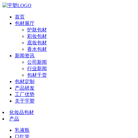
首页
包材展厅
护肤包材
彩妆包材
底妆包材
香水包材
新闻资讯
公司新闻
行业新闻
包材干货
包材定制
产品研发
工厂优势
关于宇塑
化妆品包材
产品
乳液瓶
口红管