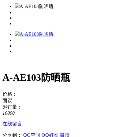
A-AE103防晒瓶
价格：
面议
起订量：
10000
在线留言
分享到：
QQ空间
QQ好友
微博