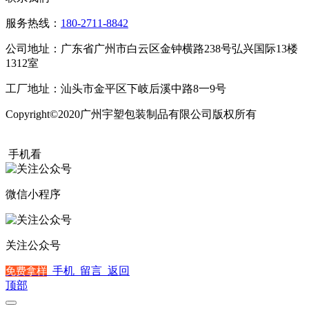
服务热线：
180-2711-8842
公司地址：广东省广州市白云区金钟横路238号弘兴国际13楼
1312室
工厂地址：汕头市金平区下岐后溪中路8一9号
Copyright©2020广州宇塑包装制品有限公司版权所有
粤ICP备
20015504号
手机看
微信小程序
关注公众号
手机
留言
返回
免费拿样
顶部