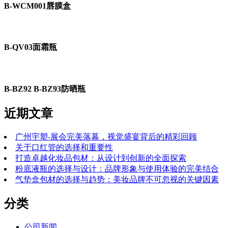
B-WCM001唇膜盒
B-QV03面霜瓶
B-BZ92 B-BZ93防晒瓶
近期文章
广州宇塑-展会完美落幕，视觉盛宴背后的精彩回顾
关于口红管的选择和重要性
打造卓越化妆品包材：从设计到创新的全面探索
粉底液瓶的选择与设计：品牌形象与使用体验的完美结合
气垫盒包材的选择与趋势：美妆品牌不可忽视的关键因素
分类
公司新闻