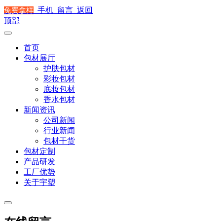
手机
留言
返回
免费拿样
顶部
首页
包材展厅
护肤包材
彩妆包材
底妆包材
香水包材
新闻资讯
公司新闻
行业新闻
包材干货
包材定制
产品研发
工厂优势
关于宇塑