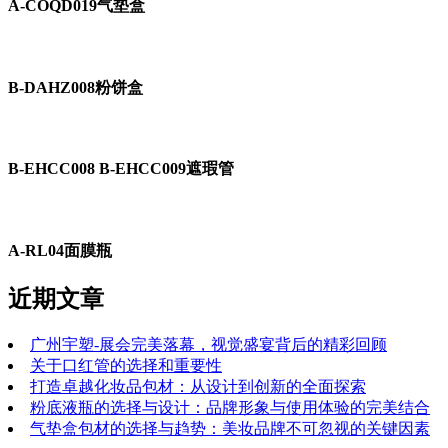
A-COQD019气垫盒
B-DAHZ008粉饼盒
B-EHCC008 B-EHCC009遮瑕管
A-RL04面膜瓶
近期文章
广州宇塑-展会完美落幕，视觉盛宴背后的精彩回顾
关于口红管的选择和重要性
打造卓越化妆品包材：从设计到创新的全面探索
粉底液瓶的选择与设计：品牌形象与使用体验的完美结合
气垫盒包材的选择与趋势：美妆品牌不可忽视的关键因素