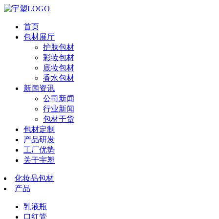
首页
包材展厅
护肤包材
彩妆包材
底妆包材
香水包材
新闻资讯
公司新闻
行业新闻
包材干货
包材定制
产品研发
工厂优势
关于宇塑
化妆品包材
产品
乳液瓶
口红管