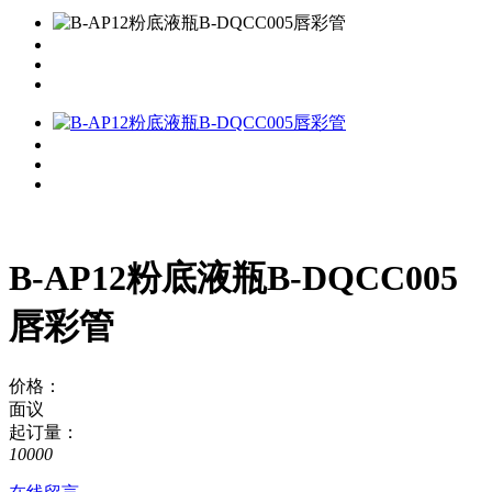
B-AP12粉底液瓶B-DQCC005
唇彩管
价格：
面议
起订量：
10000