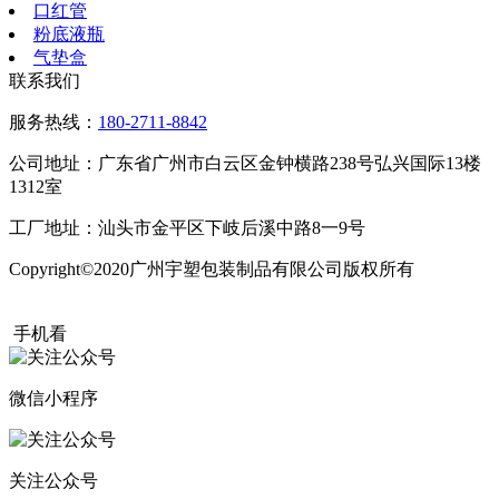
口红管
粉底液瓶
气垫盒
联系我们
服务热线：
180-2711-8842
公司地址：广东省广州市白云区金钟横路238号弘兴国际13楼
1312室
工厂地址：汕头市金平区下岐后溪中路8一9号
Copyright©2020广州宇塑包装制品有限公司版权所有
粤ICP备
20015504号
手机看
微信小程序
关注公众号