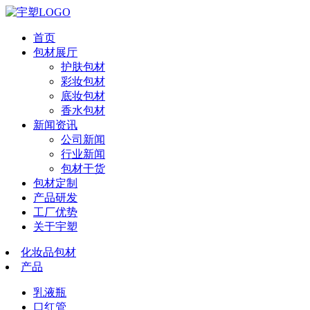
首页
包材展厅
护肤包材
彩妆包材
底妆包材
香水包材
新闻资讯
公司新闻
行业新闻
包材干货
包材定制
产品研发
工厂优势
关于宇塑
化妆品包材
产品
乳液瓶
口红管