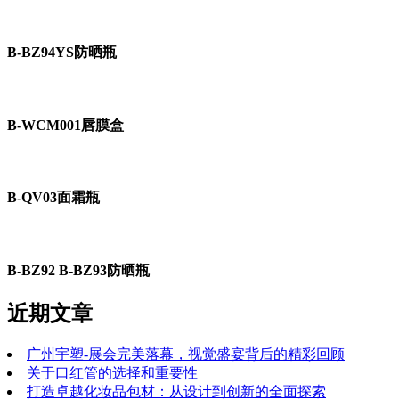
B-BZ94YS防晒瓶
B-WCM001唇膜盒
B-QV03面霜瓶
B-BZ92 B-BZ93防晒瓶
近期文章
广州宇塑-展会完美落幕，视觉盛宴背后的精彩回顾
关于口红管的选择和重要性
打造卓越化妆品包材：从设计到创新的全面探索