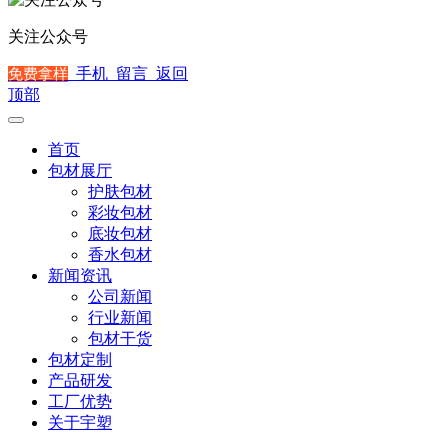
关注公众号
手机
留言
返回
免费拿样
顶部
首页
包材展厅
护肤包材
彩妆包材
底妆包材
香水包材
新闻资讯
公司新闻
行业新闻
包材干货
包材定制
产品研发
工厂优势
关于宇塑