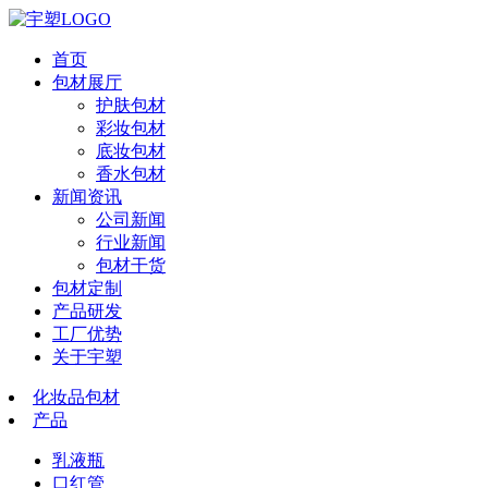
首页
包材展厅
护肤包材
彩妆包材
底妆包材
香水包材
新闻资讯
公司新闻
行业新闻
包材干货
包材定制
产品研发
工厂优势
关于宇塑
化妆品包材
产品
乳液瓶
口红管