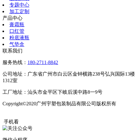
专题中心
加工定制
产品中心
膏霜瓶
口红管
粉底液瓶
气垫盒
联系我们
服务热线：
180-2711-8842
公司地址：广东省广州市白云区金钟横路238号弘兴国际13楼
1312室
工厂地址：汕头市金平区下岐后溪中路8一9号
Copyright©2020广州宇塑包装制品有限公司版权所有
粤ICP备
20015504号
手机看
微信小程序