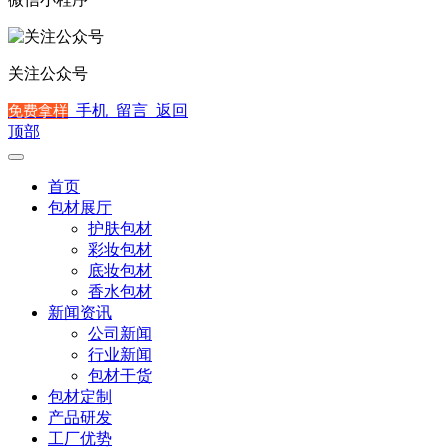
关注公众号
手机
留言
返回
免费拿样
顶部
首页
包材展厅
护肤包材
彩妆包材
底妆包材
香水包材
新闻资讯
公司新闻
行业新闻
包材干货
包材定制
产品研发
工厂优势