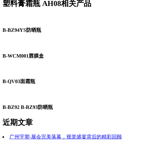
塑料膏霜瓶 AH08相关产品
B-BZ94YS防晒瓶
B-WCM001唇膜盒
B-QV03面霜瓶
B-BZ92 B-BZ93防晒瓶
近期文章
广州宇塑-展会完美落幕，视觉盛宴背后的精彩回顾