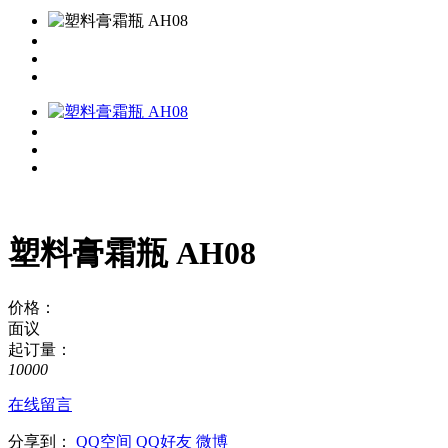
塑料膏霜瓶 AH08
价格：
面议
起订量：
10000
在线留言
分享到：
QQ空间
QQ好友
微博