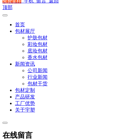
手机
留言
返回
免费拿样
顶部
首页
包材展厅
护肤包材
彩妆包材
底妆包材
香水包材
新闻资讯
公司新闻
行业新闻
包材干货
包材定制
产品研发
工厂优势
关于宇塑
在线留言