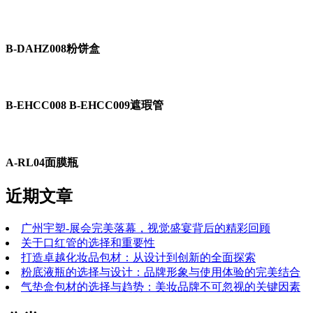
B-DAHZ008粉饼盒
B-EHCC008 B-EHCC009遮瑕管
A-RL04面膜瓶
近期文章
广州宇塑-展会完美落幕，视觉盛宴背后的精彩回顾
关于口红管的选择和重要性
打造卓越化妆品包材：从设计到创新的全面探索
粉底液瓶的选择与设计：品牌形象与使用体验的完美结合
气垫盒包材的选择与趋势：美妆品牌不可忽视的关键因素