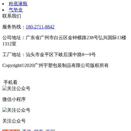
粉底液瓶
气垫盒
联系我们
服务热线：
180-2711-8842
公司地址：广东省广州市白云区金钟横路238号弘兴国际13楼
1312室
工厂地址：汕头市金平区下岐后溪中路8一9号
Copyright©2020广州宇塑包装制品有限公司版权所有
粤ICP备
20015504号
手机看
微信小程序
关注公众号