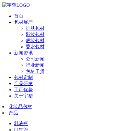
首页
包材展厅
护肤包材
彩妆包材
底妆包材
香水包材
新闻资讯
公司新闻
行业新闻
包材干货
包材定制
产品研发
工厂优势
关于宇塑
化妆品包材
产品
乳液瓶
口红管