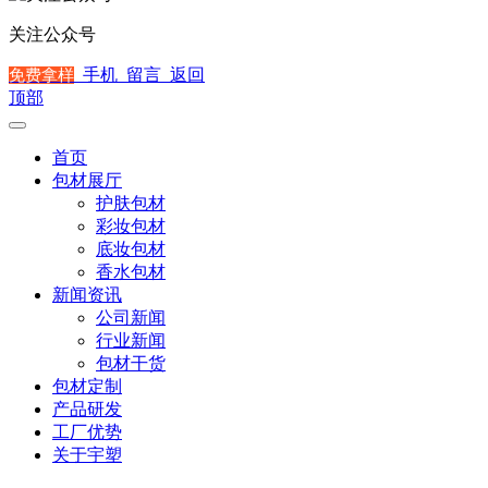
关注公众号
手机
留言
返回
免费拿样
顶部
首页
包材展厅
护肤包材
彩妆包材
底妆包材
香水包材
新闻资讯
公司新闻
行业新闻
包材干货
包材定制
产品研发
工厂优势
关于宇塑