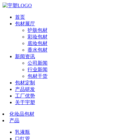
首页
包材展厅
护肤包材
彩妆包材
底妆包材
香水包材
新闻资讯
公司新闻
行业新闻
包材干货
包材定制
产品研发
工厂优势
关于宇塑
化妆品包材
产品
乳液瓶
口红管