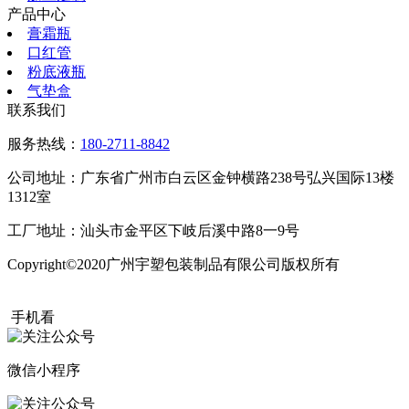
产品中心
膏霜瓶
口红管
粉底液瓶
气垫盒
联系我们
服务热线：
180-2711-8842
公司地址：广东省广州市白云区金钟横路238号弘兴国际13楼
1312室
工厂地址：汕头市金平区下岐后溪中路8一9号
Copyright©2020广州宇塑包装制品有限公司版权所有
粤ICP备
20015504号
手机看
微信小程序