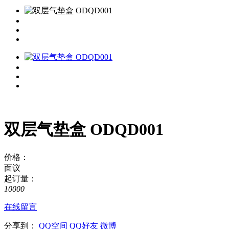
双层气垫盒 ODQD001
价格：
面议
起订量：
10000
在线留言
分享到：
QQ空间
QQ好友
微博