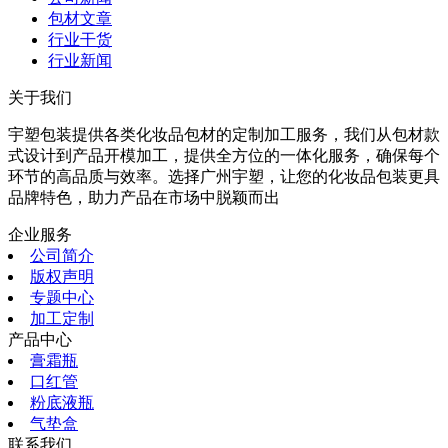
包材文章
行业干货
行业新闻
关于我们
宇塑包装提供各类化妆品包材的定制加工服务，我们从包材款
式设计到产品开模加工，提供全方位的一体化服务，确保每个
环节的高品质与效率。选择广州宇塑，让您的化妆品包装更具
品牌特色，助力产品在市场中脱颖而出
企业服务
公司简介
版权声明
专题中心
加工定制
产品中心
膏霜瓶
口红管
粉底液瓶
气垫盒
联系我们