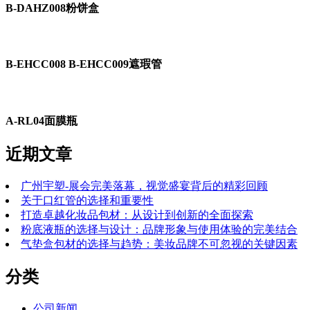
B-DAHZ008粉饼盒
B-EHCC008 B-EHCC009遮瑕管
A-RL04面膜瓶
近期文章
广州宇塑-展会完美落幕，视觉盛宴背后的精彩回顾
关于口红管的选择和重要性
打造卓越化妆品包材：从设计到创新的全面探索
粉底液瓶的选择与设计：品牌形象与使用体验的完美结合
气垫盒包材的选择与趋势：美妆品牌不可忽视的关键因素
分类
公司新闻