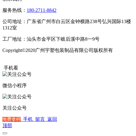
服务热线：
180-2711-8842
公司地址：广东省广州市白云区金钟横路238号弘兴国际13楼
1312室
工厂地址：汕头市金平区下岐后溪中路8一9号
Copyright©2020广州宇塑包装制品有限公司版权所有
粤ICP备
20015504号
手机看
微信小程序
关注公众号
手机
留言
返回
免费拿样
顶部