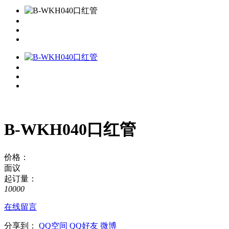
B-WKH040口红管
价格：
面议
起订量：
10000
在线留言
分享到：
QQ空间
QQ好友
微博