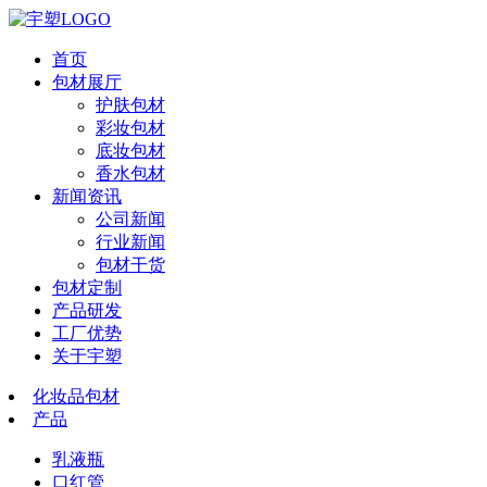
首页
包材展厅
护肤包材
彩妆包材
底妆包材
香水包材
新闻资讯
公司新闻
行业新闻
包材干货
包材定制
产品研发
工厂优势
关于宇塑
化妆品包材
产品
乳液瓶
口红管