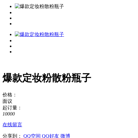
爆款定妆粉散粉瓶子
价格：
面议
起订量：
10000
在线留言
分享到：
QQ空间
QQ好友
微博