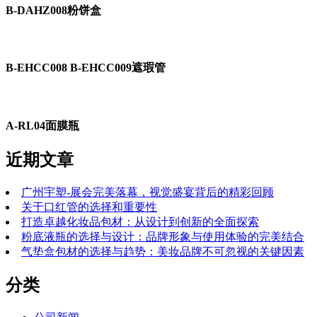
B-DAHZ008粉饼盒
B-EHCC008 B-EHCC009遮瑕管
A-RL04面膜瓶
近期文章
广州宇塑-展会完美落幕，视觉盛宴背后的精彩回顾
关于口红管的选择和重要性
打造卓越化妆品包材：从设计到创新的全面探索
粉底液瓶的选择与设计：品牌形象与使用体验的完美结合
气垫盒包材的选择与趋势：美妆品牌不可忽视的关键因素
分类