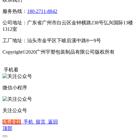
服务热线：
180-2711-8842
公司地址：广东省广州市白云区金钟横路238号弘兴国际13楼
1312室
工厂地址：汕头市金平区下岐后溪中路8一9号
Copyright©2020广州宇塑包装制品有限公司版权所有
粤ICP备
20015504号
手机看
微信小程序
关注公众号
手机
留言
返回
免费拿样
顶部