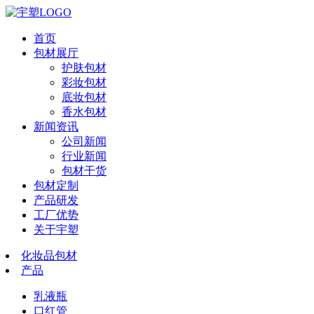
首页
包材展厅
护肤包材
彩妆包材
底妆包材
香水包材
新闻资讯
公司新闻
行业新闻
包材干货
包材定制
产品研发
工厂优势
关于宇塑
化妆品包材
产品
乳液瓶
口红管