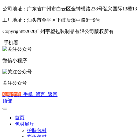
公司地址：广东省广州市白云区金钟横路238号弘兴国际13楼13
工厂地址：汕头市金平区下岐后溪中路8一9号
Copyright©2020广州宇塑包装制品有限公司版权所有
粤ICP备2
手机看
微信小程序
关注公众号
手机
留言
返回
免费拿样
顶部
首页
包材展厅
护肤包材
彩妆包材