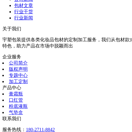
包材文章
行业干货
行业新闻
关于我们
宇塑包装提供各类化妆品包材的定制加工服务，我们从包材款
特色，助力产品在市场中脱颖而出
企业服务
公司简介
版权声明
专题中心
加工定制
产品中心
膏霜瓶
口红管
粉底液瓶
气垫盒
联系我们
服务热线：
180-2711-8842