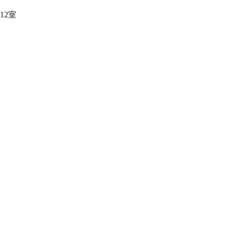
12室
0015504号