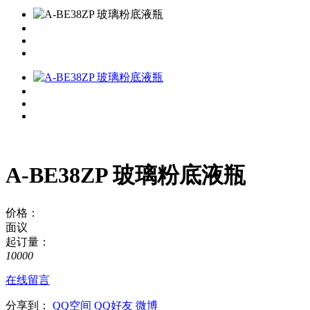
A-BE38ZP 玻璃粉底液瓶
价格：
面议
起订量：
10000
在线留言
分享到：
QQ空间
QQ好友
微博