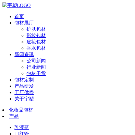
首页
包材展厅
护肤包材
彩妆包材
底妆包材
香水包材
新闻资讯
公司新闻
行业新闻
包材干货
包材定制
产品研发
工厂优势
关于宇塑
化妆品包材
产品
乳液瓶
口红管