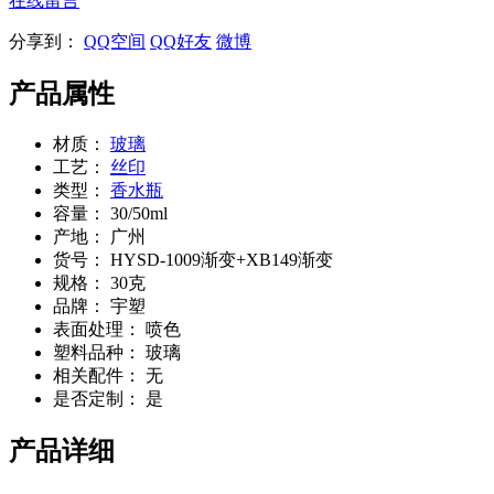
在线留言
分享到：
QQ空间
QQ好友
微博
产品属性
材质：
玻璃
工艺：
丝印
类型：
香水瓶
容量：
30/50ml
产地：
广州
货号：
HYSD-1009渐变+XB149渐变
规格：
30克
品牌：
宇塑
表面处理：
喷色
塑料品种：
玻璃
相关配件：
无
是否定制：
是
产品详细