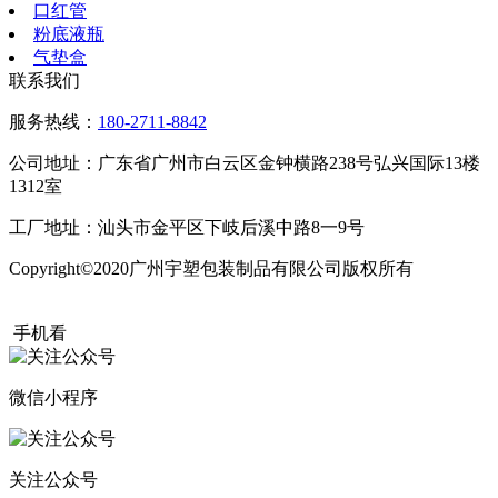
口红管
粉底液瓶
气垫盒
联系我们
服务热线：
180-2711-8842
公司地址：广东省广州市白云区金钟横路238号弘兴国际13楼
1312室
工厂地址：汕头市金平区下岐后溪中路8一9号
Copyright©2020广州宇塑包装制品有限公司版权所有
粤ICP备
20015504号
手机看
微信小程序
关注公众号