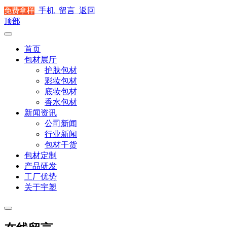
手机
留言
返回
免费拿样
顶部
首页
包材展厅
护肤包材
彩妆包材
底妆包材
香水包材
新闻资讯
公司新闻
行业新闻
包材干货
包材定制
产品研发
工厂优势
关于宇塑