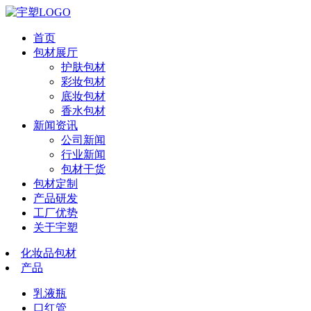
首页
包材展厅
护肤包材
彩妆包材
底妆包材
香水包材
新闻资讯
公司新闻
行业新闻
包材干货
包材定制
产品研发
工厂优势
关于宇塑
化妆品包材
产品
乳液瓶
口红管