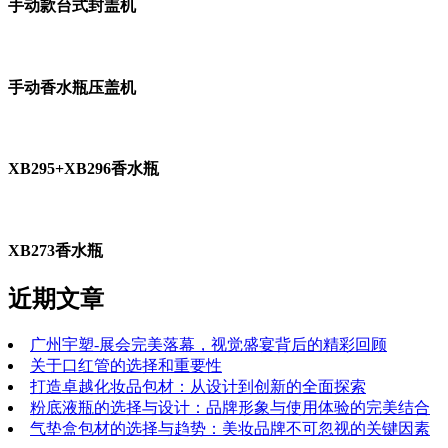
手动款台式封盖机
手动香水瓶压盖机
XB295+XB296香水瓶
XB273香水瓶
近期文章
广州宇塑-展会完美落幕，视觉盛宴背后的精彩回顾
关于口红管的选择和重要性
打造卓越化妆品包材：从设计到创新的全面探索
粉底液瓶的选择与设计：品牌形象与使用体验的完美结合
气垫盒包材的选择与趋势：美妆品牌不可忽视的关键因素