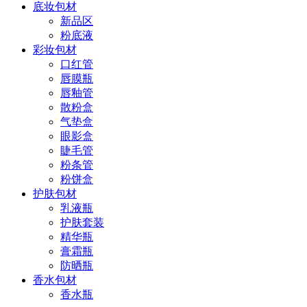
底妆包材
新品区
粉底液
彩妆包材
口红管
唇膜瓶
唇釉管
散粉盒
气垫盒
眼影盒
睫毛管
粉条管
粉饼盒
护肤包材
乳液瓶
护肤套装
精华瓶
膏霜瓶
防晒瓶
香水包材
香水瓶