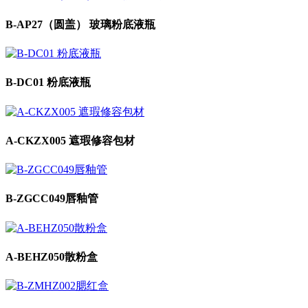
B-AP27（圆盖） 玻璃粉底液瓶
B-DC01 粉底液瓶
A-CKZX005 遮瑕修容包材
B-ZGCC049唇釉管
A-BEHZ050散粉盒