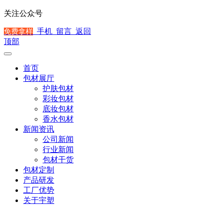
关注公众号
手机
留言
返回
免费拿样
顶部
首页
包材展厅
护肤包材
彩妆包材
底妆包材
香水包材
新闻资讯
公司新闻
行业新闻
包材干货
包材定制
产品研发
工厂优势
关于宇塑