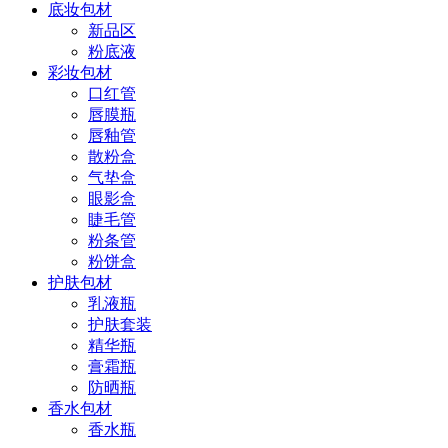
底妆包材
新品区
粉底液
彩妆包材
口红管
唇膜瓶
唇釉管
散粉盒
气垫盒
眼影盒
睫毛管
粉条管
粉饼盒
护肤包材
乳液瓶
护肤套装
精华瓶
膏霜瓶
防晒瓶
香水包材
香水瓶