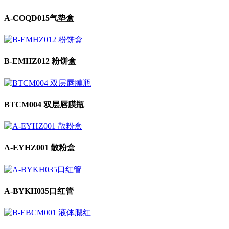
A-COQD015气垫盒
B-EMHZ012 粉饼盒
BTCM004 双层唇膜瓶
A-EYHZ001 散粉盒
A-BYKH035口红管