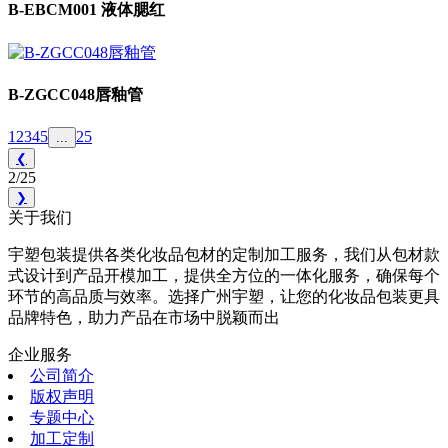
B-EBCM001 液体腮红
B-ZGCC048唇釉管
1
2
3
4
5
25
...
❮
2/25
❯
关于我们
宇塑包装提供各类化妆品包材的定制加工服务，我们从包材款
式设计到产品开模加工，提供全方位的一体化服务，确保每个
环节的高品质与效率。选择广州宇塑，让您的化妆品包装更具
品牌特色，助力产品在市场中脱颖而出
企业服务
公司简介
版权声明
专题中心
加工定制