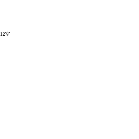
12室
0015504号