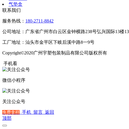
气垫盒
联系我们
服务热线：
180-2711-8842
公司地址：广东省广州市白云区金钟横路238号弘兴国际13楼13
工厂地址：汕头市金平区下岐后溪中路8一9号
Copyright©2020广州宇塑包装制品有限公司版权所有
粤ICP备2
手机看
微信小程序
关注公众号
手机
留言
返回
免费拿样
顶部