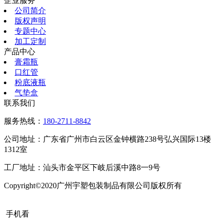
企业服务
公司简介
版权声明
专题中心
加工定制
产品中心
膏霜瓶
口红管
粉底液瓶
气垫盒
联系我们
服务热线：
180-2711-8842
公司地址：广东省广州市白云区金钟横路238号弘兴国际13楼
1312室
工厂地址：汕头市金平区下岐后溪中路8一9号
Copyright©2020广州宇塑包装制品有限公司版权所有
粤ICP备
20015504号
手机看