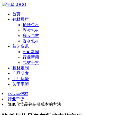
首页
包材展厅
护肤包材
彩妆包材
底妆包材
香水包材
新闻资讯
公司新闻
行业新闻
包材干货
包材定制
产品研发
工厂优势
关于宇塑
化妆品包材
行业干货
降低化妆品包装瓶成本的方法