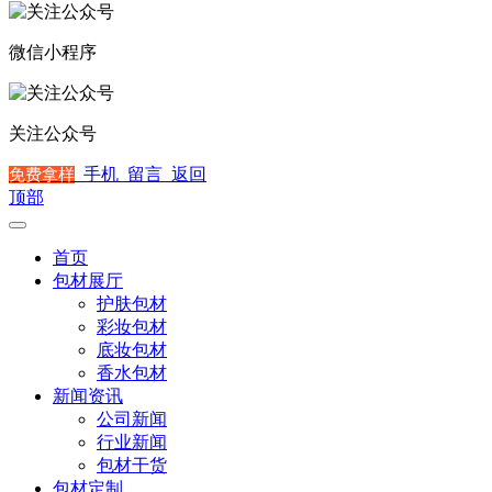
微信小程序
关注公众号
手机
留言
返回
免费拿样
顶部
首页
包材展厅
护肤包材
彩妆包材
底妆包材
香水包材
新闻资讯
公司新闻
行业新闻
包材干货
包材定制